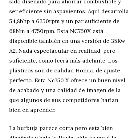
sido diseñado para ahorrar combustible y
ser eficiente sin aspavientos. Aquí desarrolla
54,8bhp a 6250rpm y un par suficiente de
68Nm a 4750rpm. Esta NC750X está
disponible también en una versión de 35Kw
A2. Nada espectacular en realidad, pero
suficiente, como leerá más adelante. Los
plásticos son de calidad Honda, de ajuste
perfecto. Esta Nc750 X ofrece un buen nivel
de acabado y una calidad de imagen de la
que algunos de sus competidores harían
bien en aprender.
La burbuja parece corta pero está bien
diseñada y bajo la lluvia, sólo se mojó la