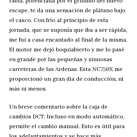
rabia, potenciada por el gruñido del nuevo
escape, te da una sensación de plátano bajo
el casco. Con frío al principio de esta
jornada, que se suponía que iba a ser rápida,
me fui a casa encantado al final de la misma.
El motor me dejó boquiabierto y me lo pasé
en grande por las pequeñas y sinuosas
carreteras de las Ardenas. Esta NC750X me
proporcionó un gran día de conducción, ni
más ni menos.
Un breve comentario sobre la caja de
cambios DCT. Incluso en modo automático,
permite el cambio manual. Esto es útil para
los adelantamientos y se hace más