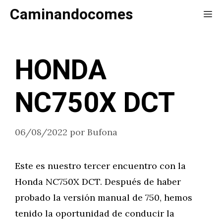
Saltar
Caminandocomes
Me
al
contenido
HONDA
NC750X DCT
06/08/2022
por
Bufona
Este es nuestro tercer encuentro con la
Honda NC750X DCT. Después de haber
probado la versión manual de 750, hemos
tenido la oportunidad de conducir la