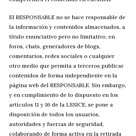
El RESPONSABLE no se hace responsable de
la información y contenidos almacenados, a
título enunciativo pero no limitativo, en
foros, chats, generadores de blogs,
comentarios, redes sociales o cualquier
otro medio que permita a terceros publicar
contenidos de forma independiente en la
página web del RESPONSABLE. Sin embargo,
y en cumplimiento de lo dispuesto en los
artículos 11 y 16 de la LSSICE, se pone a
disposición de todos los usuarios,
autoridades y fuerzas de seguridad,
colaborando de forma activa en la retirada