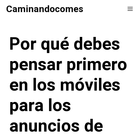
Saltar
Caminandocomes
Me
al
contenido
Por qué debes
pensar primero
en los móviles
para los
anuncios de