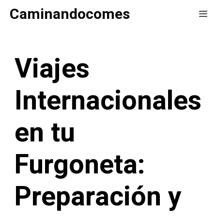
Saltar
Caminandocomes
Me
al
contenido
Viajes
Internacionales
en tu
Furgoneta:
Preparación y