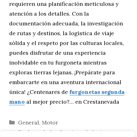
requieren una planificación meticulosa y
atención a los detalles. Con la
documentación adecuada, la investigación
de rutas y destinos, la logística de viaje
sólida y el respeto por las culturas locales,
puedes disfrutar de una experiencia
inolvidable en tu furgoneta mientras
exploras tierras lejanas. ¡Prepárate para
embarcarte en una aventura internacional
única! ¿Centenares de
furgonetas segunda
mano
al mejor precio?… en Crestanevada
Categorías
General
,
Motor
Explorando los Destinos de Invierno