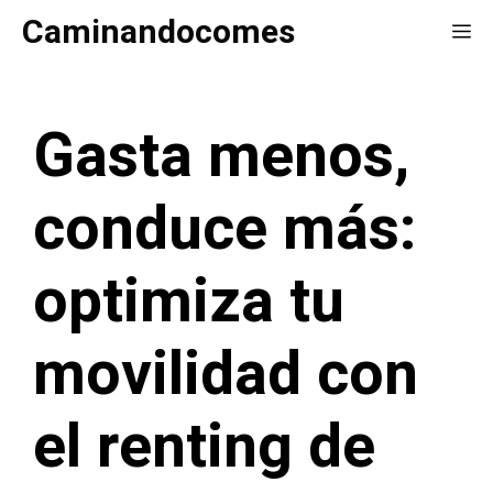
Saltar
Caminandocomes
Me
al
contenido
Gasta menos,
conduce más:
optimiza tu
movilidad con
el renting de