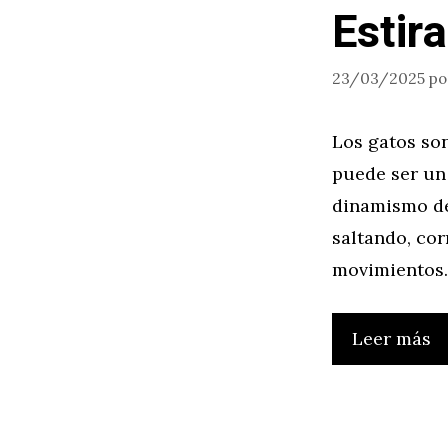
Estir
23/03/2025
p
Los gatos son
puede ser un 
dinamismo de
saltando, cor
movimientos.
Leer más