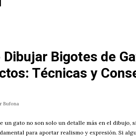
Dibujar Bigotes de Ga
ctos: Técnicas y Cons
or
Bufona
e un gato no son solo un detalle más en el dibujo, 
damental para aportar realismo y expresión. Si alg