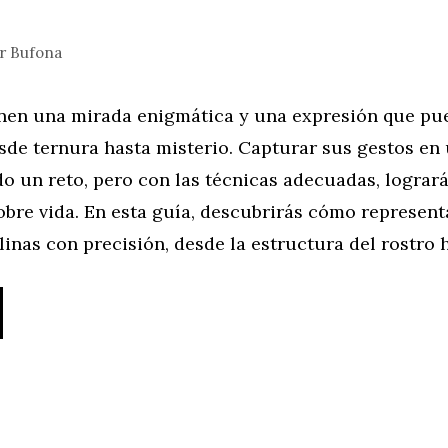
or
Bufona
enen una mirada enigmática y una expresión que pu
sde ternura hasta misterio. Capturar sus gestos en
o un reto, pero con las técnicas adecuadas, lograr
obre vida. En esta guía, descubrirás cómo represent
inas con precisión, desde la estructura del rostro 