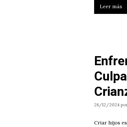
Leer más
Enfre
Culpa
Crian
26/12/2024
po
Criar hijos e