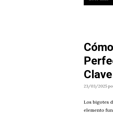
Cómo 
Perfe
Clave
23/03/2025
p
Los bigotes d
elemento fun