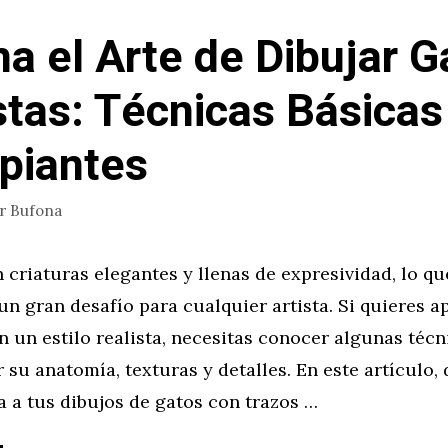
a el Arte de Dibujar G
stas: Técnicas Básicas
ipiantes
or
Bufona
 criaturas elegantes y llenas de expresividad, lo qu
un gran desafío para cualquier artista. Si quieres a
n un estilo realista, necesitas conocer algunas técn
 su anatomía, texturas y detalles. En este artículo,
 a tus dibujos de gatos con trazos …