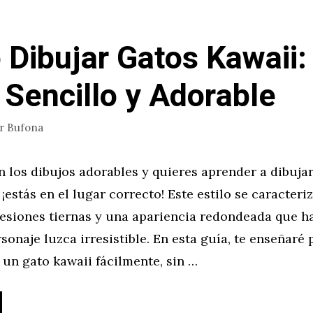
Dibujar Gatos Kawaii:
o Sencillo y Adorable
or
Bufona
n los dibujos adorables y quieres aprender a dibuja
 ¡estás en el lugar correcto! Este estilo se caracteri
resiones tiernas y una apariencia redondeada que h
sonaje luzca irresistible. En esta guía, te enseñaré
un gato kawaii fácilmente, sin …