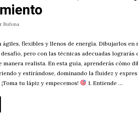
amiento
or
Bufona
 ágiles, flexibles y llenos de energía. Dibujarlos e
desafío, pero con las técnicas adecuadas lograrás 
 manera realista. En esta guía, aprenderás cómo di
riendo y estirándose, dominando la fluidez y expres
 ¡Toma tu lápiz y empecemos!
1. Entiende …