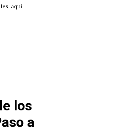
les, aquí
de los
Paso a