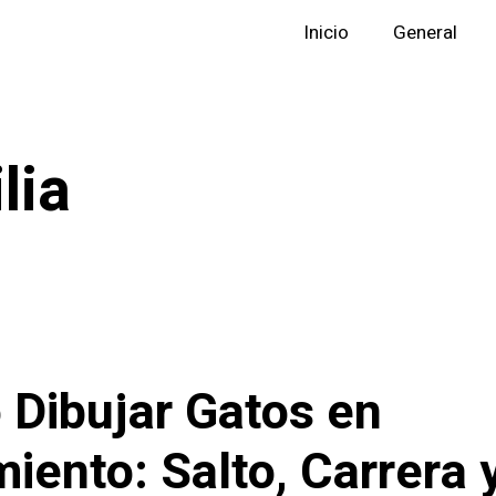
Inicio
General
lia
Dibujar Gatos en
iento: Salto, Carrera 