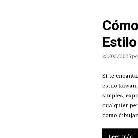
Cómo 
Estil
23/03/2025
p
Si te encanta
estilo kawaii,
simples, exp
cualquier per
cómo dibujar 
Leer más