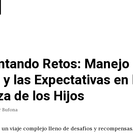
ntando Retos: Manejo 
 y las Expectativas en 
za de los Hijos
r
Bufona
s un viaje complejo lleno de desafíos y recompensas